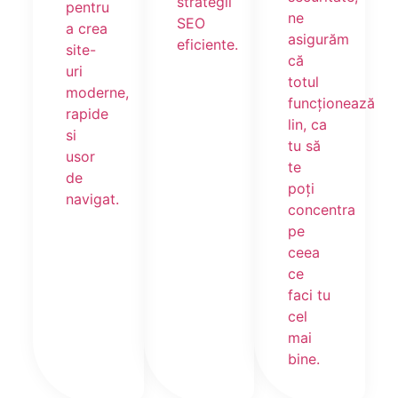
strategii
pentru
ne
SEO
a crea
asigurăm
eficiente.
site-
că
uri
totul
moderne,
funcționează
rapide
lin, ca
si
tu să
usor
te
de
poți
navigat.
concentra
pe
ceea
ce
faci tu
cel
mai
bine.