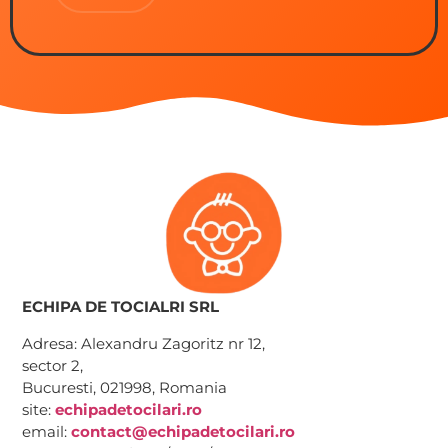
ECHIPA DE TOCIALRI SRL
Adresa:
Alexandru Zagoritz nr 12,
sector 2,
Bucuresti, 021998, Romania
site:
echipadetocilari.ro
email:
contact@echipadetocilari.ro