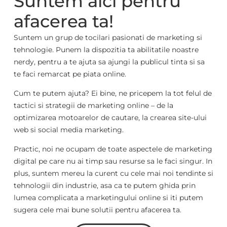
Suntem aici pentru
afacerea ta!
Suntem un grup de tocilari pasionati de marketing si
tehnologie. Punem la dispozitia ta abilitatile noastre
nerdy, pentru a te ajuta sa ajungi la publicul tinta si sa
te faci remarcat pe piata online.
Cum te putem ajuta? Ei bine, ne pricepem la tot felul de
tactici si strategii de marketing online – de la
optimizarea motoarelor de cautare, la crearea site-ului
web si social media marketing.
Practic, noi ne ocupam de toate aspectele de marketing
digital pe care nu ai timp sau resurse sa le faci singur. In
plus, suntem mereu la curent cu cele mai noi tendinte si
tehnologii din industrie, asa ca te putem ghida prin
lumea complicata a marketingului online si iti putem
sugera cele mai bune solutii pentru afacerea ta.